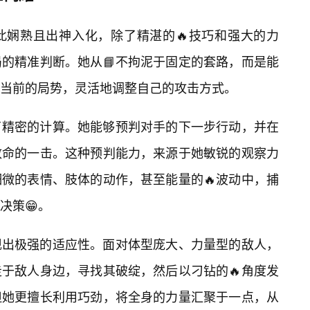
此娴熟且出神入化，除了精湛的🔥技巧和强大的力
的精准判断。她从📘不拘泥于固定的套路，而是能
当前的局势，灵活地调整自己的攻击方式。
了精密的计算。她能够预判对手的下一步行动，并在
致命的一击。这种预判能力，来源于她敏锐的观察力
微的表情、肢体的动作，甚至能量的🔥波动中，捕
决策😁。
现出极强的适应性。面对体型庞大、力量型的敌人，
于敌人身边，寻找其破绽，然后以刁钻的🔥角度发
但她更擅长利用巧劲，将全身的力量汇聚于一点，从