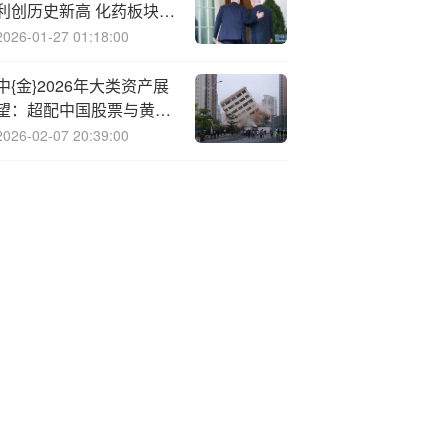
利创历史新高 化药板块稳
居增长核心
2026-01-27 01:18:00
中{金}2026年大类资产展
望：超配中国股票与黄金
标配美股与美债
2026-02-07 20:39:00