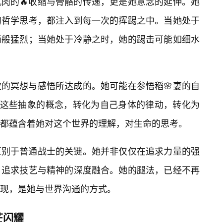
肉的🔥收缩与骨骼的传递，更是她意念的延伸。她
的哲学思考，都注入到每一次的挥踢之中。当她处于
雨般猛烈；当她处于冷静之时，她的踢击可能如细水
的冥想与感悟所达成的。她可能在参悟稻🌸妻的自
将这些抽象的概念，转化为自己身体的律动，转化为
都蕴含着她对这个世界的理解，对生命的思考。
区别于普通战士的关键。她并非仅仅在追求力量的强
，追求技艺与精神的深度融合。她的腿法，已经不再
现，是她与世界沟通的方式。
芒闪耀