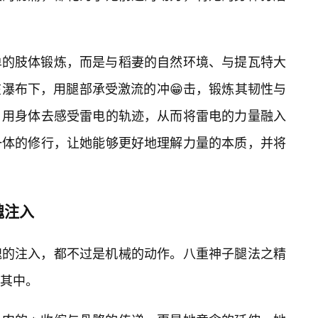
单的肢体锻炼，而是与稻妻的自然环境、与提瓦特大
在瀑布下，用腿部承受激流的冲😁击，锻炼其韧性与
，用身体去感受雷电的轨迹，从而将雷电的力量融入
一体的修行，让她能够更好地理解力量的本质，并将
魂注入
魂的注入，都不过是机械的动作。八重神子腿法之精
其中。