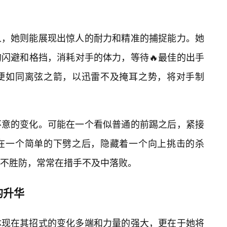
人，她则能展现出惊人的耐力和精准的捕捉能力。她
闪避和格挡，消耗对手的体力，等待🔥最佳的出手
部便如同离弦之箭，以迅雷不及掩耳之势，将对手制
不意的变化。可能在一个看似普通的前踢之后，紧接
能在一个简单的下劈之后，隐藏着一个向上挑击的杀
不胜防，常常在措手不及中落败。
的升华
体现在其招式的变化多端和力量的强大，更在于她将