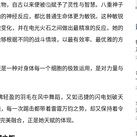
物，自古以来便被🤔赋予了灵性与智慧。八重神子
她的神经反应，都比普通生命体更为敏锐。这种敏锐
微变化，并在电光火石之间做出最精准的反应。她的
能够根据不同的战斗情境，以最有效率、最优雅的方
更是一种对身体每一个细胞的极致运用，是对力量与
佛轻盈的羽毛在风中舞蹈，又如迅捷的闪电划破天
线，每一次踢击都带着雷霆万钧之势，却又保持着令
完美融合，正是她天赋的体现。