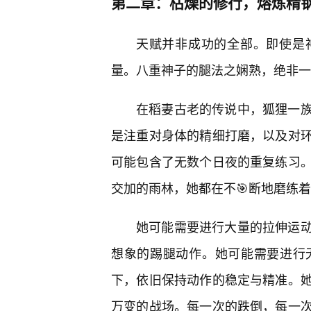
第二章：枯燥的修行，熔炼精
天赋并非成功的全部。即使是
量。八重神子的腿法之娴熟，绝非一
在稻妻古老的传说中，狐狸一族
是注重对身体的精细打磨，以及对环
可能包含了无数个日夜的重复练习。
交加的雨林，她都在不🎯断地磨练着
她可能需要进行大量的拉伸运动
想象的踢腿动作。她可能需要进行
下，依旧保持动作的稳定与精准。
万变的战场。每一次的跌倒，每一