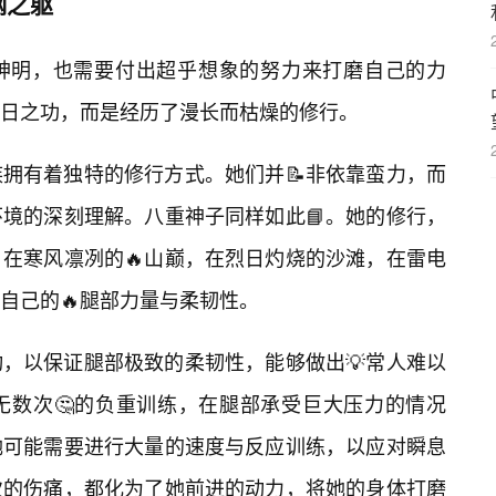
钢之躯
神明，也需要付出超乎想象的努力来打磨自己的力
日之功，而是经历了漫长而枯燥的修行。
拥有着独特的修行方式。她们并📝非依靠蛮力，而
境的深刻理解。八重神子同样如此📘。她的修行，
在寒风凛冽的🔥山巅，在烈日灼烧的沙滩，在雷电
自己的🔥腿部力量与柔韧性。
，以保证腿部极致的柔韧性，能够做出💡常人难以
无数次🤔的负重训练，在腿部承受巨大压力的情况
她可能需要进行大量的速度与反应训练，以应对瞬息
次的伤痛，都化为了她前进的动力，将她的身体打磨