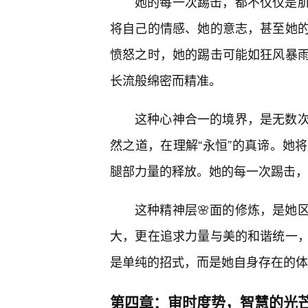
她的每一次踢击，都不仅仅是肌
将自己的情感、她的意志，甚至她
愤怒之时，她的踢击可能如狂风暴
长流般绵密而精准。
这种心神合一的境界，是无数次
然之道，在理解“永恒”的真谛。她
腿部力量的释放。她的每一次踢击，
这种精神层🌸面的修炼，是她
大，更在追求力量与美的和谐统一
是单纯的招式，而是她自身存在的体
第四章：审时度势，智慧的光