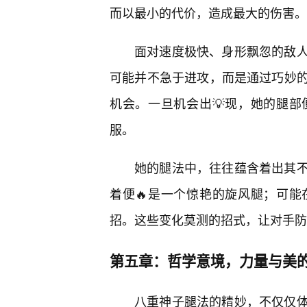
而以最小的代价，造成最大的伤害。
面对速度极快、身形飘忽的敌
可能并不急于进攻，而是通过巧妙的
机会。一旦机会出💡现，她的腿
服。
她的腿法中，往往蕴含着出其
着便🔥是一个惊艳的旋风腿；可
招。这些变化莫测的招式，让对手防
第五章：哲学意境，力量与美
八重神子腿法的精妙，不仅仅