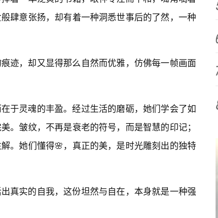
女般肆意张扬，却有着一种洞悉世事后的了然，一种
的痕迹，却又显得那么自然而优雅，仿佛每一帧画面
而在于灵魂的丰盈。经过生活的磨砺，她们学会了如
完美。皱纹，不再是衰老的符号，而是智慧的印记；
注解。她们懂得🌸，真正的美，是时光雕刻出的独特
活出真实的自我，这份坦然与自在，本身就是一种强