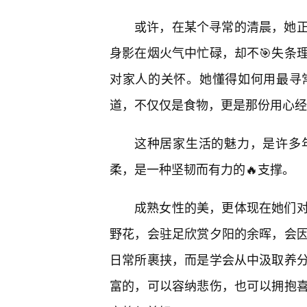
或许，在某个寻常的清晨，她
身影在烟火气中忙碌，却不🎯失条
对家人的关怀。她懂得如何用最寻
道，不仅仅是食物，更是那份用心经
这种居家生活的魅力，是许多
柔，是一种坚韧而有力的🔥支撑。
成熟女性的美，更体现在她们
野花，会驻足欣赏夕阳的余晖，会
日常所裹挟，而是学会从中汲取养
富的，可以容纳悲伤，也可以拥抱