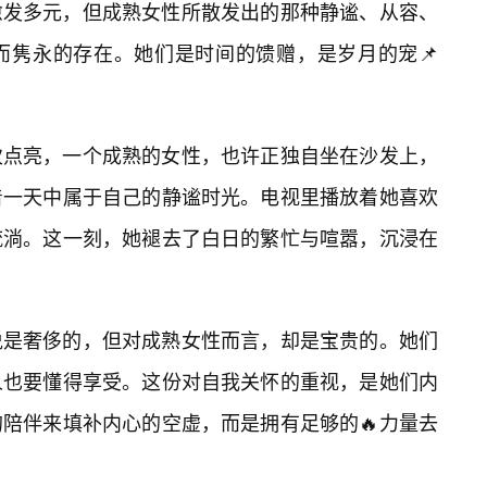
愈发多元，但成熟女性所散发出的那种静谧、从容、
而隽永的存在。她们是时间的馈赠，是岁月的宠📌
次点亮，一个成熟的女性，也许正独自坐在沙发上，
着一天中属于自己的静谧时光。电视里播放着她喜欢
流淌。这一刻，她褪去了白日的繁忙与喧嚣，沉浸在
说是奢侈的，但对成熟女性而言，却是宝贵的。她们
人也要懂得享受。这份对自我关怀的重视，是她们内
陪伴来填补内心的空虚，而是拥有足够的🔥力量去