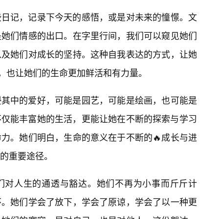
些日记，记录下今天的感悟，或是对未来的憧憬。文
是她们情感的出口。在字里行间，我们可以窥见她们
以及她们对成长的坚持。这种自我表达的方式，让她
，也让她们的生命更加鲜活和有力量。
浸其中的爱好，可能是园艺，可能是绘画，也可能是
不仅能丰富她的生活，更能让她在不断的探索与学习
命力。她们明白，生命的意义在于不断的🔥成长与进
的重要途径。
们对人生的通透与豁达。她们不再为小事而斤斤计
怀。她们学会了放下，学会了原谅，学会了以一种更