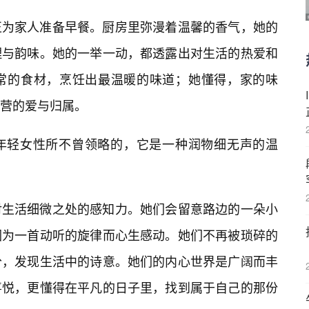
正为家人准备早餐。厨房里弥漫着温馨的香气，她的
理与韵味。她的一举一动，都透露出对生活的热爱和
常的食材，烹饪出最温暖的味道；她懂得，家的味
营的爱与归属。
年轻女性所不曾领略的，它是一种润物细无声的温
对生活细微之处的感知力。她们会留意路边的一朵小
因为一首动听的旋律而心生感动。她们不再被琐碎的
分，发现生活中的诗意。她们的内心世界是广阔而丰
喜悦，更懂得在平凡的日子里，找到属于自己的那份