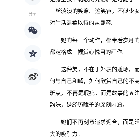
一丝淡淡的笑意。这笑容，不似少
分享
对生活温柔以待的从📘容。
她的每一个动作，都带着岁月
都定格成一幅赏心悦目的画作。
这种美，不在于外表的雕琢，
何与自己和解，如何欣赏自己的不
斑点，不再是瑕疵，而是故事的🔥
韵味，是经历赋予的深刻内涵。
她们不再刻意追求迎合，而是
大的吸引力。