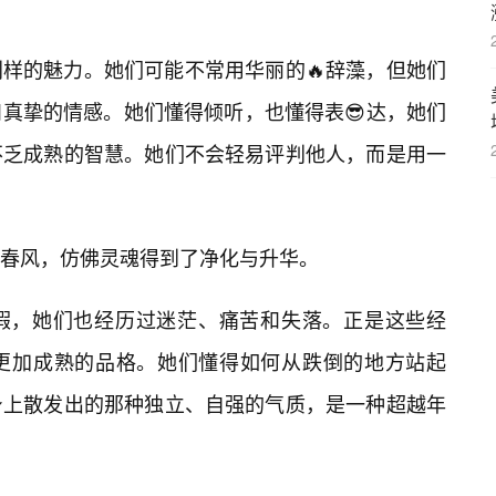
样的魅力。她们可能不常用华丽的🔥辞藻，但她们
真挚的情感。她们懂得倾听，也懂得表😎达，她们
不乏成熟的智慧。她们不会轻易评判他人，而是用一
春风，仿佛灵魂得到了净化与升华。
无瑕，她们也经历过迷茫、痛苦和失落。正是这些经
更加成熟的品格。她们懂得如何从跌倒的地方站起
身上散发出的那种独立、自强的气质，是一种超越年