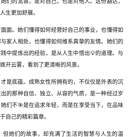
。她们的宽容，是对自己，也是对他人。这份豁达，
人生更加舒展。
方面面。她们懂得如何经营好自己的事业，也懂得如
何与家人相处，也懂得如何维系真挚的友情。她们的
践中提炼出的经验，是从人生中悟出💡的道理。与
拨开云雾，看到了更清晰的风景。
，才是底蕴。成熟女性所拥有的，不仅仅是外表的沉
发出的那种自信、独立、从容的气质，是一种经过岁
她们不🎯是在追求年轻，而是在享受当下，在品味
属于自己的精彩篇章。
，但她们的故事，却充满了生活的智慧与人生的温